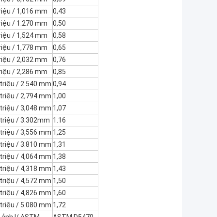
riệu / 1,016 mm
0,43
riệu / 1.270 mm
0,50
riệu / 1,524 mm
0,58
riệu / 1,778 mm
0,65
riệu / 2,032 mm
0,76
riệu / 2,286 mm
0,85
triệu / 2.540 mm
0,94
triệu / 2,794 mm
1,00
triệu / 3,048 mm
1,07
triệu / 3.302mm
1.16
triệu / 3,556 mm
1,25
triệu / 3.810 mm
1,31
triệu / 4,064 mm
1,38
triệu / 4,318 mm
1,43
triệu / 4,572 mm
1,50
triệu / 4,826 mm
1,60
triệu / 5.080 mm
1,72