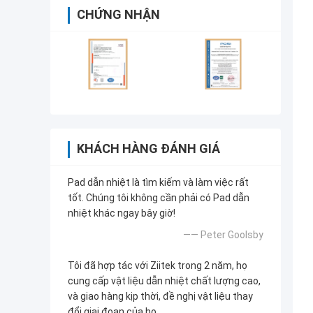
CHỨNG NHẬN
KHÁCH HÀNG ĐÁNH GIÁ
Pad dẫn nhiệt là tìm kiếm và làm việc rất
tốt. Chúng tôi không cần phải có Pad dẫn
nhiệt khác ngay bây giờ!
—— Peter Goolsby
Tôi đã hợp tác với Ziitek trong 2 năm, họ
cung cấp vật liệu dẫn nhiệt chất lượng cao,
và giao hàng kịp thời, đề nghị vật liệu thay
đổi giai đoạn của họ