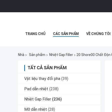
TRANG CHỦ
CÁC SẢN PHẨM
VỀ CHÚNG TÔI
Nhà
Sản phẩm
Nhiệt Gap Filler
20 Shore00 Chất Độn 
TẤT CẢ SẢN PHẨM
Vật liệu thay đổi pha
(39)
Pad dẫn nhiệt
(238)
Nhiệt Gap Filler
(236)
Mỡ dẫn nhiệt
(28)