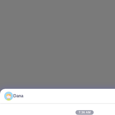
Dana
7:36 AM