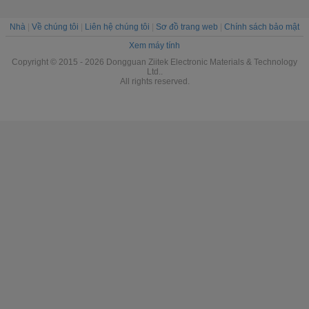
Nhà
|
Về chúng tôi
|
Liên hệ chúng tôi
|
Sơ đồ trang web
|
Chính sách bảo mật
Xem máy tính
Copyright © 2015 - 2026 Dongguan Ziitek Electronic Materials & Technology
Ltd..
All rights reserved.