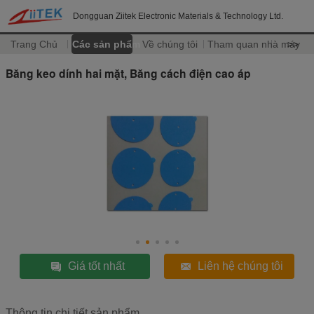
Dongguan Ziitek Electronic Materials & Technology Ltd.
Trang Chủ
Các sản phẩm
Về chúng tôi
Tham quan nhà máy
>>
Băng keo dính hai mặt, Băng cách điện cao áp
Giá tốt nhất
Liên hệ chúng tôi
Thông tin chi tiết sản phẩm