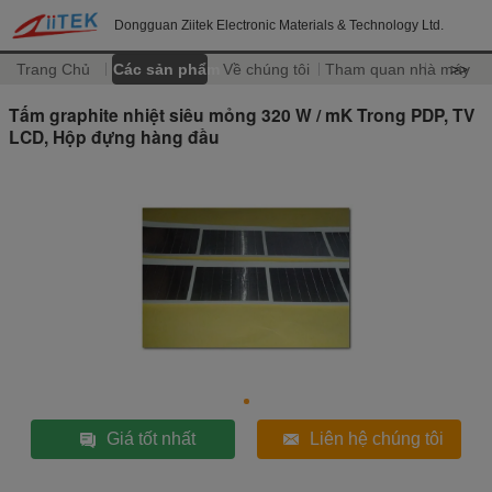
Dongguan Ziitek Electronic Materials & Technology Ltd.
Trang Chủ
Các sản phẩm
Về chúng tôi
Tham quan nhà máy
>>
Tấm graphite nhiệt siêu mỏng 320 W / mK Trong PDP, TV
LCD, Hộp đựng hàng đầu
Giá tốt nhất
Liên hệ chúng tôi