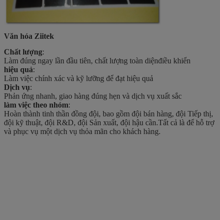
Văn hóa Ziitek
Chất lượng
:
Làm đúng ngay lần đầu tiên, chất lượng toàn diện
điều khiển
hiệu quả
:
Làm việc chính xác và kỹ lưỡng để đạt hiệu quả
Dịch vụ
:
Phản ứng nhanh, giao hàng đúng hẹn và dịch vụ xuất sắc
làm việc theo nhóm
:
Hoàn thành tinh thần đồng đội, bao gồm đội bán hàng, đội Tiếp thị,
đội kỹ thuật, đội R&D, đội Sản xuất, đội hậu cần.Tất cả là để hỗ trợ
và phục vụ một dịch vụ thỏa mãn cho khách hàng.