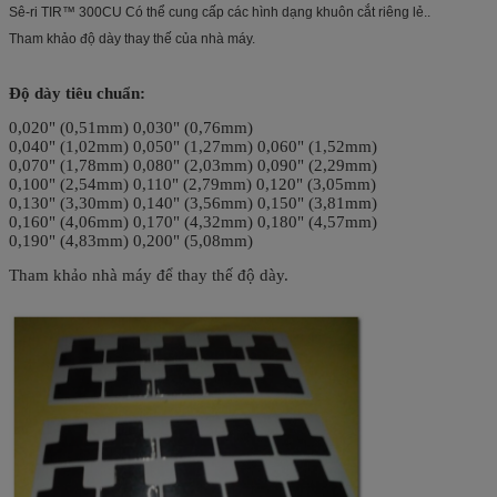
Sê-ri TIR™ 300CU Có thể cung cấp các hình dạng khuôn cắt riêng lẻ..
Tham khảo độ dày thay thế của nhà máy.
Độ dày tiêu chuẩn:
0,020" (0,51mm) 0,030" (0,76mm)
0,040" (1,02mm) 0,050" (1,27mm) 0,060" (1,52mm)
0,070" (1,78mm) 0,080" (2,03mm) 0,090" (2,29mm)
0,100" (2,54mm) 0,110" (2,79mm) 0,120" (3,05mm)
0,130" (3,30mm) 0,140" (3,56mm) 0,150" (3,81mm)
0,160" (4,06mm) 0,170" (4,32mm) 0,180" (4,57mm)
0,190" (4,83mm) 0,200" (5,08mm)
Tham khảo nhà máy để thay thế độ dày.