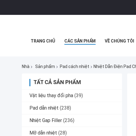
TRANG CHỦ
CÁC SẢN PHẨM
VỀ CHÚNG TÔI
Nhà
Sản phẩm
Pad cách nhiệt
Nhiệt Dẫn Điện Pad C
TẤT CẢ SẢN PHẨM
Vật liệu thay đổi pha
(39)
Pad dẫn nhiệt
(238)
Nhiệt Gap Filler
(236)
Mỡ dẫn nhiệt
(28)