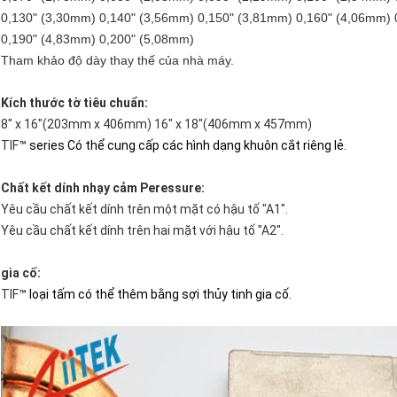
0,130" (3,30mm) 0,140" (3,56mm) 0,150" (3,81mm) 0,160" (4,06mm) 
0,190" (4,83mm) 0,200" (5,08mm)
Tham khảo độ dày thay thế của nhà máy.
Kích thước tờ tiêu chuẩn:
8" x 16"(203mm x 406mm) 16" x 18"(406mm x 457mm)
TIF
™ series Có thể cung cấp các hình dạng khuôn cắt riêng lẻ.
Chất kết dính nhạy cảm Peressure:
Yêu cầu chất kết dính trên một mặt có hậu tố "A1".
Yêu cầu chất kết dính trên hai mặt với hậu tố "A2".
gia cố:
TIF
™ loại tấm có thể thêm bằng sợi thủy tinh gia cố.