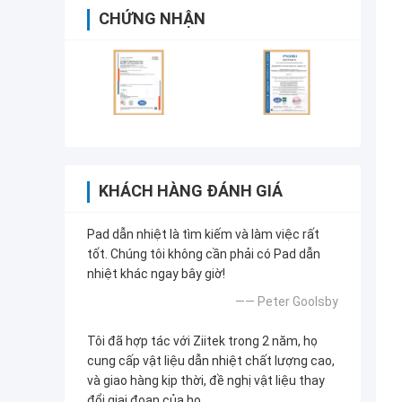
CHỨNG NHẬN
KHÁCH HÀNG ĐÁNH GIÁ
Pad dẫn nhiệt là tìm kiếm và làm việc rất
tốt. Chúng tôi không cần phải có Pad dẫn
nhiệt khác ngay bây giờ!
—— Peter Goolsby
Tôi đã hợp tác với Ziitek trong 2 năm, họ
cung cấp vật liệu dẫn nhiệt chất lượng cao,
và giao hàng kịp thời, đề nghị vật liệu thay
đổi giai đoạn của họ