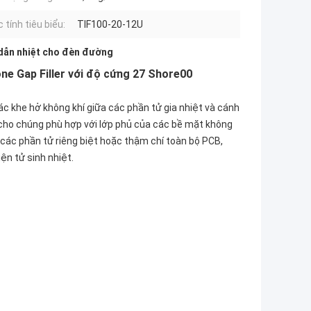
 tính tiêu biểu:
TIF100-20-12U
dẫn nhiệt cho đèn đường
ne Gap Filler với độ cứng 27 Shore00
ác khe hở không khí giữa các phần tử gia nhiệt và cánh
m cho chúng phù hợp với lớp phủ của các bề mặt không
 các phần tử riêng biệt hoặc thậm chí toàn bộ PCB,
ện tử sinh nhiệt.