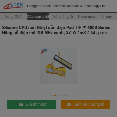
Dongguan Ziitek Electronic Materials & Technology Ltd.
Trang Chủ
Các sản phẩm
Về chúng tôi
Tham quan nhà máy
>>
Silicone CPU nén Nhiệt dẫn điện Pad TIF ™ 500S Series,
Hằng số điện môi 5.5 MHz xanh, 3.0 W / mK 2.64 g / cc
Giá tốt nhất
Liên hệ chúng tôi