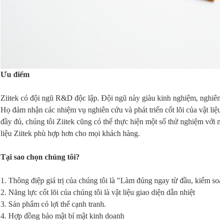
Ưu điểm
Ziitek có đội ngũ R&D độc lập. Đội ngũ này giàu kinh nghiệm, nghiêm
Họ đảm nhận các nhiệm vụ nghiên cứu và phát triển cốt lõi của vật liệu 
đầy đủ, chúng tôi Ziitek cũng có thể thực hiện một số thử nghiệm với 
liệu Ziitek phù hợp hơn cho mọi khách hàng.
Tại sao chọn chúng tôi?
1. Thông điệp giá trị của chúng tôi là "Làm đúng ngay từ đầu, kiểm soá
2. Năng lực cốt lõi của chúng tôi là vật liệu giao diện dẫn nhiệt
3. Sản phẩm có lợi thế cạnh tranh.
4. Hợp đồng bảo mật bí mật kinh doanh