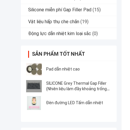
Silicone miễn phí Gap Filler Pad
(15)
Vật liệu hấp thụ che chắn
(19)
Động lực dẫn nhiệt kim loại sắc
(0)
SẢN PHẨM TỐT NHẤT
Pad dẫn nhiệt cao
SILICONE Grey Thermal Gap Filler
(Nhiên liệu làm đầy khoảng trống
nhiệt)
Đèn đường LED Tấm dẫn nhiệt