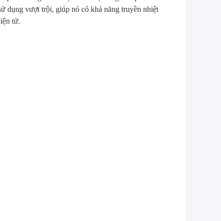
sử dụng vượt trội, giúp nó có khả năng truyền nhiệt
iện tử.
h