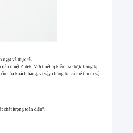
 ngặt và thực tế.
dẫn nhiệt Ziitek. Với thiết bị kiểm tra được trang bị
mẫu của khách hàng, vì vậy chúng tôi có thể tìm ra vật
t chất lượng toàn diện".