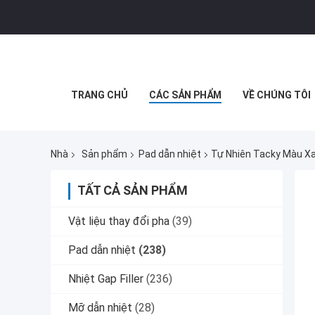
TRANG CHỦ
CÁC SẢN PHẨM
VỀ CHÚNG TÔI
Nhà
Sản phẩm
Pad dẫn nhiệt
Tự Nhiên Tacky Màu Xa
TẤT CẢ SẢN PHẨM
Vật liệu thay đổi pha
(39)
Pad dẫn nhiệt
(238)
Nhiệt Gap Filler
(236)
Mỡ dẫn nhiệt
(28)