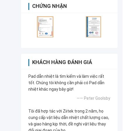
CHỨNG NHẬN
KHÁCH HÀNG ĐÁNH GIÁ
Pad dẫn nhiệt là tìm kiếm và làm việc rất
tốt. Chúng tôi không cần phải có Pad dẫn
nhiệt khác ngay bây giờ!
—— Peter Goolsby
Tôi đã hợp tác với Ziitek trong 2 năm, họ
cung cấp vật liệu dẫn nhiệt chất lượng cao,
và giao hàng kịp thời, đề nghị vật liệu thay
đổi giai đoạn của họ