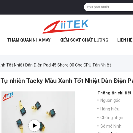
THAM QUAN NHÀ MÁY
KIỂM SOÁT CHẤT LƯỢNG
LIÊN H
nh Tốt Nhiệt Dẫn Điện Pad 45 Shore 00 Cho CPU Tản Nhiệt
Tự nhiên Tacky Màu Xanh Tốt Nhiệt Dẫn Điện P
Thông tin chi tiết
Nguồn gốc:
Hàng hiệu:
Chứng nhận:
Số mô hình: